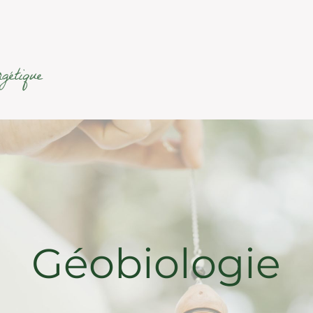
gétique
Géobiologie