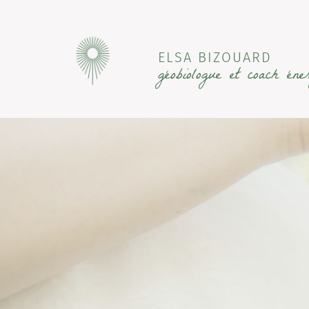
ELSA BIZOUARD
géobiologue et coach éner