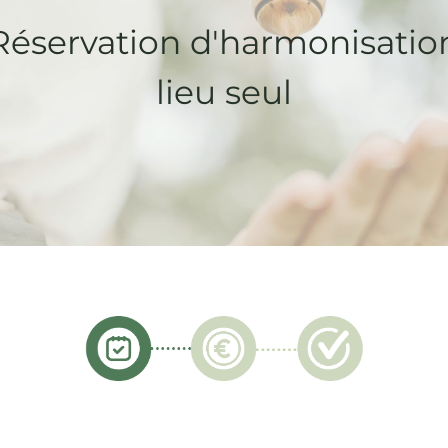
Réservation d'harmonisatio
lieu seul