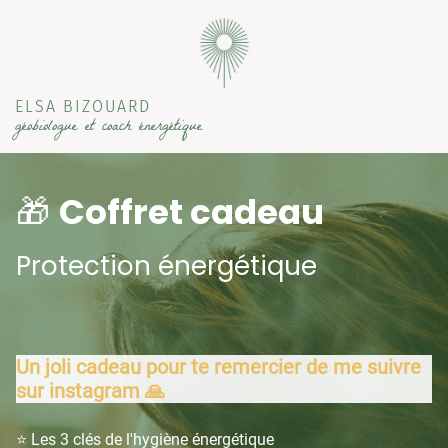
ELSA BIZOUARD
géobiologue et coach énergétique
🎁
Coffret cadeau
Protection énergétique
Un joli cadeau pour te remercier de me suivre
sur instagram 🙏
⭐️ Les 3 clés de l'hygiène énergétique