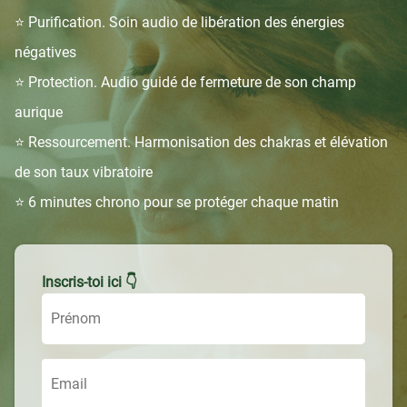
⭐️ Purification. Soin audio de libération des énergies
négatives
⭐️ Protection. Audio guidé de fermeture de son champ
aurique
⭐️ Ressourcement. Harmonisation des chakras et élévation
de son taux vibratoire
⭐️ 6 minutes chrono pour se protéger chaque matin
Inscris-toi ici 👇