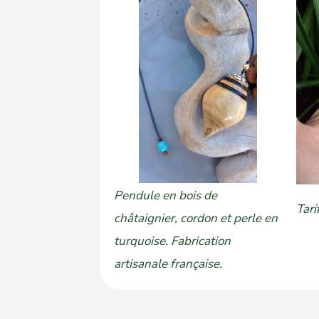
Pendule en bois de
Tari
châtaignier, cordon et perle en
turquoise. Fabrication
artisanale française.