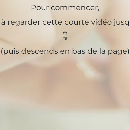
Pour commencer,
te à regarder cette courte vidéo jus
👇
(puis descends en bas de la page)