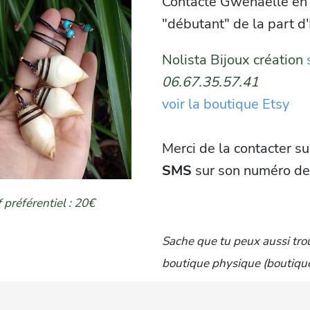
Contacte Gwenaëlle en
"débutant" de la part d
Nolista Bijoux création
06.67.35.57.41
voir la boutique Etsy
Merci de la contacter s
SMS
sur son numéro de
f préférentiel : 20€
Sache que tu peux aussi tro
boutique physique (boutique 