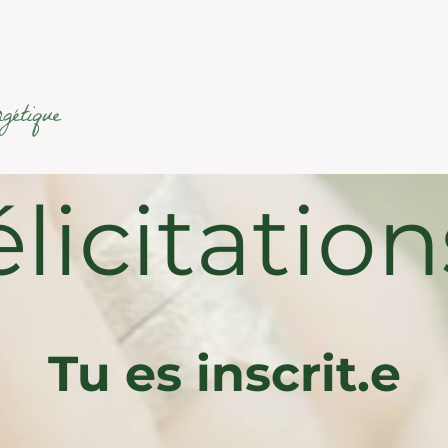
gétique
licitation
Tu es inscrit.e