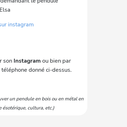
 demandant le pendule
'Elsa
sur instagram
ur son
Instagram
ou bien par
 téléphone donné ci-dessus.
uver un pendule en bois ou en métal en
ésotérique, cultura, etc.)