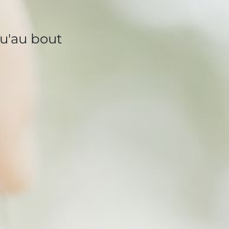
qu'au bout