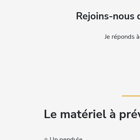
Rejoins-nous 
Je réponds à
Le matériel à prév
⭐️ Un pendule