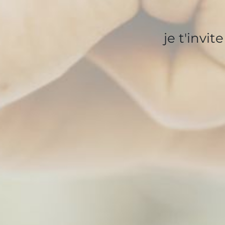
je t'invi