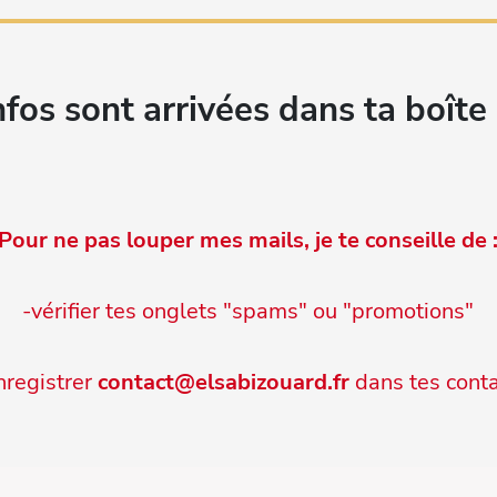
nfos sont arrivées dans ta boîte 
Pour ne pas louper mes mails, je te conseille de 
-vérifier tes onglets "spams" ou "promotions"
nregistrer
contact@elsabizouard.fr
dans tes cont