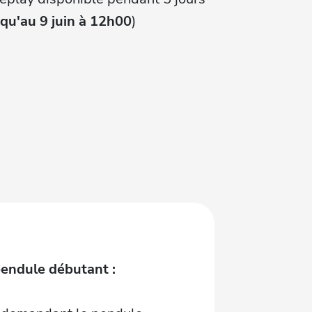
squ'au 9 juin à 12h00
)
endule débutant :