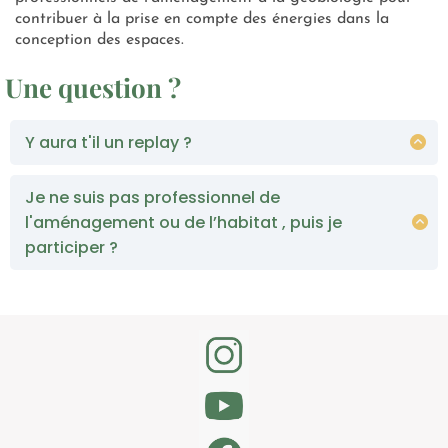
contribuer à la prise en compte des énergies dans la
conception des espaces.
Une question ?
Y aura t'il un replay ?
Oui ! Le replay sera accessible en replay pendant 7
jours 😊
Je ne suis pas professionnel de
l'aménagement ou de l’habitat , puis je
participer ?
Bien sûr tu es le ou la bienvenue !
Tu pourras en apprendre beaucoup à propos de la
géobiologie !