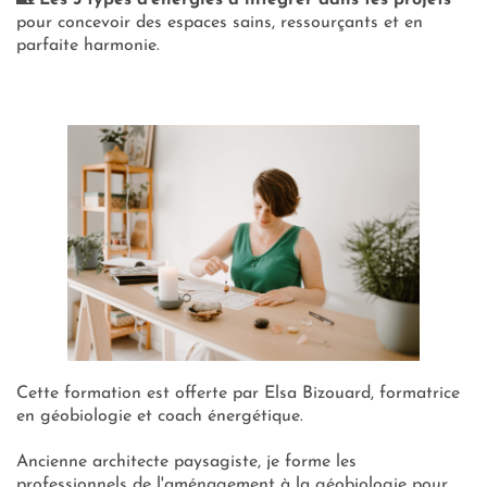
🏡 Les 3 types d’énergies à intégrer dans tes projets
pour concevoir des espaces sains, ressourçants et en
parfaite harmonie.
Cette formation est offerte par Elsa Bizouard, formatrice
en géobiologie et coach énergétique.
Ancienne architecte paysagiste, je forme les
professionnels de l'aménagement à la géobiologie pour