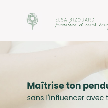
ELSA BIZOUARD
formatrice et coach éner
Maîtrise ton pend
sans l'influencer avec