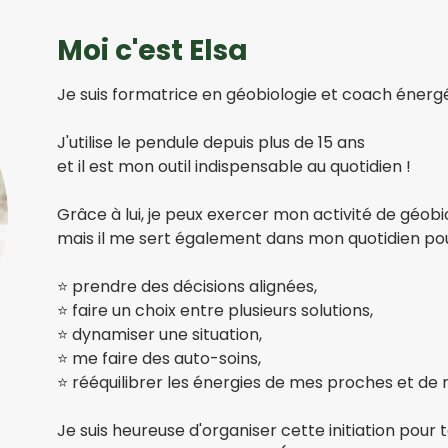
Moi c'est Elsa
Je suis formatrice en géobiologie et coach énergé
J'utilise le pendule depuis plus de 15 ans
et il est mon outil indispensable au quotidien !
Grâce à lui, je peux exercer mon activité de géob
mais il me sert également dans mon quotidien pou
⭐️ prendre des décisions alignées,
⭐️ faire un choix entre plusieurs solutions,
⭐️ dynamiser une situation,
⭐️ me faire des auto-soins,
⭐️ rééquilibrer les énergies de mes proches et de 
Je suis heureuse d'organiser cette initiation pour 