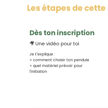
Les étapes de cette 
Dès ton inscription
🎥 Une vidéo pour toi
Je t'explique :
⭐️ comment choisir ton pendule
⭐️ quel matériel prévoir pour
l'initiation