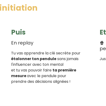
initiation
Puis
E
En replay
🍿
pe
Tu vas apprendre la clé secrète pour
étalonner ton pendule
sans jamais
Jus
l'influencer avec ton mental
et tu vas pouvoir faire
ta première
mesure
avec le pendule pour
prendre des décisions alignées !